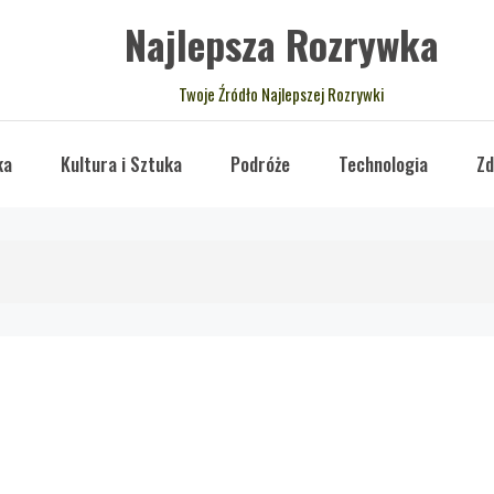
Najlepsza Rozrywka
Twoje Źródło Najlepszej Rozrywki
ka
Kultura i Sztuka
Podróże
Technologia
Zd