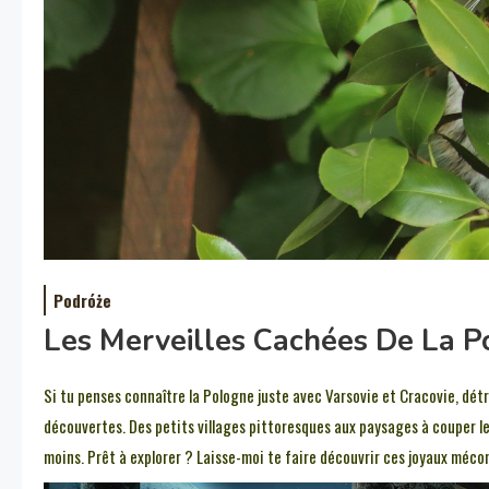
Podróże
Les Merveilles Cachées De La P
Si tu penses connaître la Pologne juste avec Varsovie et Cracovie, dé
découvertes. Des petits villages pittoresques aux paysages à couper le 
moins. Prêt à explorer ? Laisse-moi te faire découvrir ces joyaux méco