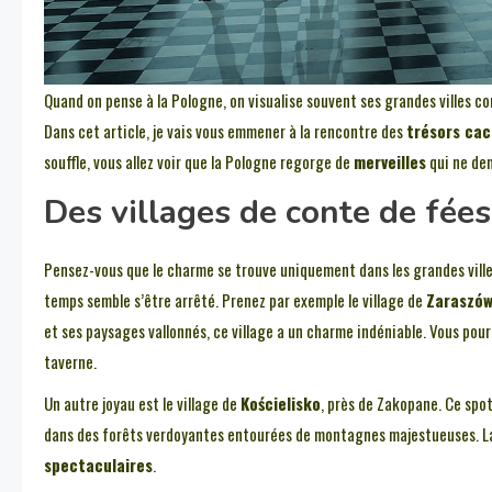
Quand on pense à la Pologne, on visualise souvent ses grandes villes co
Dans cet article, je vais vous emmener à la rencontre des
trésors ca
souffle, vous allez voir que la Pologne regorge de
merveilles
qui ne dem
Des villages de conte de fées
Pensez-vous que le charme se trouve uniquement dans les grandes vill
temps semble s’être arrêté. Prenez par exemple le village de
Zaraszó
et ses paysages vallonnés, ce village a un charme indéniable. Vous pour
taverne.
Un autre joyau est le village de
Kościelisko
, près de Zakopane. Ce spo
dans des forêts verdoyantes entourées de montagnes majestueuses. La 
spectaculaires
.