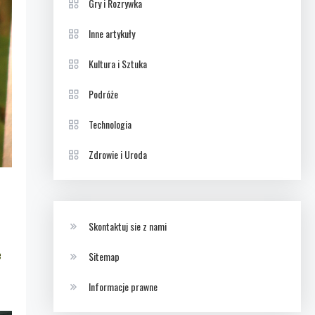
Gry i Rozrywka
Inne artykuły
Kultura i Sztuka
Podróże
Technologia
Zdrowie i Uroda
Skontaktuj sie z nami
e
Sitemap
Informacje prawne