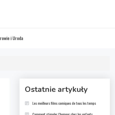
rowie i Uroda
Ostatnie artykuły
Les meilleurs films comiques de tous les temps
Comment stimuler l’humour chez les enfants