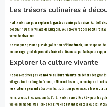
Les trésors culinaires à décou
N’attendez pas pour explorer la
gastronomie polonaise
! Au-delà des
découvrir. Dans le village de
Łukęcin
, vous trouverez des petits resta
verre de piwo local.
Ne manquez pas non plus de goûter au célèbre
żurek
, une soupe acide 
locaux regorgent de produits frais et artisanaux, parfaits pour rappor
Explorer la culture vivante
Ne sous-estimez pas les
notre culture vivante
en dehors des grands 
villages tout au long de l’année, célébrant les arts, la musique et l’arti
les visiteurs peuvent découvrir les traditions polonaises à travers la d
Enfin, si vous êtes passionnés d’art, rendez-vous à
Kraków
pour les gal
vision du monde. Ces lieux cachés valent autant le détour que les attrac