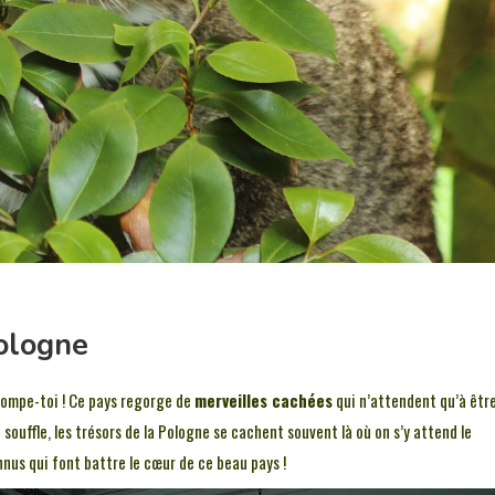
ologne
trompe-toi ! Ce pays regorge de
merveilles cachées
qui n’attendent qu’à êtr
souffle, les trésors de la Pologne se cachent souvent là où on s’y attend le
nnus qui font battre le cœur de ce beau pays !