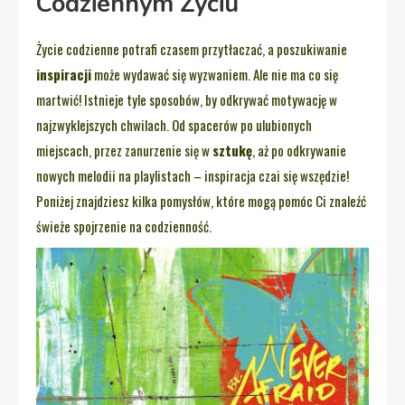
Codziennym Życiu
Życie codzienne potrafi czasem przytłaczać, a poszukiwanie
inspiracji
może wydawać się wyzwaniem. Ale nie ma co się
martwić! Istnieje tyle sposobów, by odkrywać motywację w
najzwyklejszych chwilach. Od spacerów po ulubionych
miejscach, przez zanurzenie się w
sztukę
, aż po odkrywanie
nowych melodii na playlistach – inspiracja czai się wszędzie!
Poniżej znajdziesz kilka pomysłów, które mogą pomóc Ci znaleźć
świeże spojrzenie na codzienność.