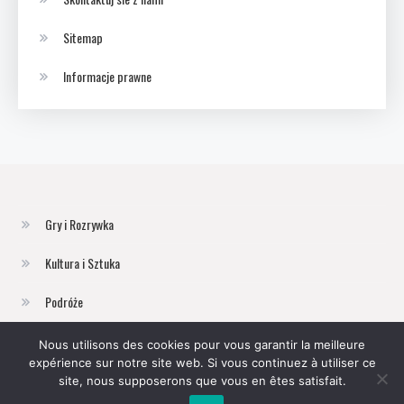
Sitemap
Informacje prawne
Gry i Rozrywka
Kultura i Sztuka
Podróże
Technologia
Nous utilisons des cookies pour vous garantir la meilleure
expérience sur notre site web. Si vous continuez à utiliser ce
Zdrowie i Uroda
site, nous supposerons que vous en êtes satisfait.