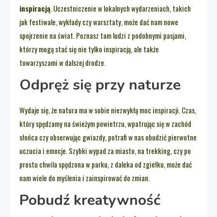
inspiracją
. Uczestniczenie w lokalnych wydarzeniach, takich
jak festiwale, wykłady czy warsztaty, może dać nam nowe
spojrzenie na świat. Poznasz tam ludzi z podobnymi pasjami,
którzy mogą stać się nie tylko inspiracją, ale także
towarzyszami w dalszej drodze.
Odpręż się przy naturze
Wydaje się, że natura ma w sobie niezwykłą moc inspiracji. Czas,
który spędzamy na świeżym powietrzu, wpatrując się w zachód
słońca czy obserwując gwiazdy, potrafi w nas obudzić pierwotne
uczucia i emocje. Szybki wypad za miasto, na trekking, czy po
prostu chwila spędzona w parku, z daleka od zgiełku, może dać
nam wiele do myślenia i zainspirować do zmian.
Pobudź kreatywność