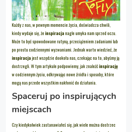
Każdy z nas, w pewnym momencie życia, doświadcza chwili,
kiedy wydaje się, że
inspiracja
nagle umyka nam sprzed oczu.
Może to być spowodowane rutyną, przeciążeniem zadaniami lub
po prostu codziennymi wyzwaniami. Jednak warto wiedzieć, że
inspiracja
jest wszędzie dookoła nas, czekając na to, abyśmy ją
dostrzegli. W tym artykule podpowiemy, jak znaleźć
inspirację
w codziennym życiu, odkrywając nowe źródła i sposoby, które
mogą nas przede wszystkim nakłonić do działania.
Spaceruj po inspirujących
miejscach
Czy kiedykolwiek zastanawiałeś się, jak wiele można dostrzec