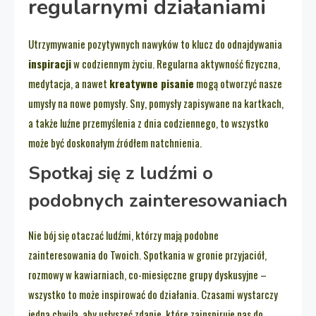
regularnymi działaniami
Utrzymywanie pozytywnych nawyków to klucz do odnajdywania
inspiracji
w codziennym życiu. Regularna aktywność fizyczna,
medytacja, a nawet
kreatywne pisanie
mogą otworzyć nasze
umysły na nowe pomysły. Sny, pomysły zapisywane na kartkach,
a także luźne przemyślenia z dnia codziennego, to wszystko
może być doskonałym źródłem natchnienia.
Spotkaj się z ludźmi o
podobnych zainteresowaniach
Nie bój się otaczać ludźmi, którzy mają podobne
zainteresowania do Twoich. Spotkania w gronie przyjaciół,
rozmowy w kawiarniach, co-miesięczne grupy dyskusyjne –
wszystko to może inspirować do działania. Czasami wystarczy
jedna chwila, aby usłyszeć zdanie, które zainspiruje nas do