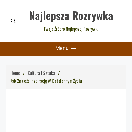
Skip
Najlepsza Rozrywka
to
content
Twoje Źródło Najlepszej Rozrywki
Menu
Home
Kultura I Sztuka
Jak Znaleźć Inspirację W Codziennym Życiu