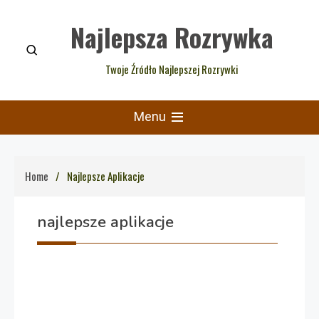
Skip
Najlepsza Rozrywka
to
content
Twoje Źródło Najlepszej Rozrywki
Menu
Home
Najlepsze Aplikacje
najlepsze aplikacje