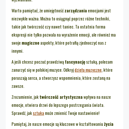
Warto pamiętać, że umiejętność
zarządzania
emocjami jest
niezwykle ważna. Można to osiągnąć poprzez różne techniki,
takie jak twórczość czy nawet taniec. Ta ostatnia forma
ekspresji nie tylko pozwala na wyrażenie emocji, ale również ma
swoje
magiczne
aspekty, które potrafią zjednoczyć nas z
innymi.
A jeśli chcesz poczuć prawdziwą
fascynację
sztuką, polecam
zanurzyć się w polskiej muzyce. Odkryj
dzieła muzyczne
, które
poruszają serca, a stworzysz wspomnienia, które zostaną na
zawsze.
Zrozumienie, jak
twórczość artystyczna
wpływa na nasze
emocje, otwiera drzwi do lepszego postrzegania świata.
Sprawdź, jak
sztuka
może zmienić Twoje nastawienie!
Pamiętaj, że nasze emocje są kluczowe w kształtowaniu
życia