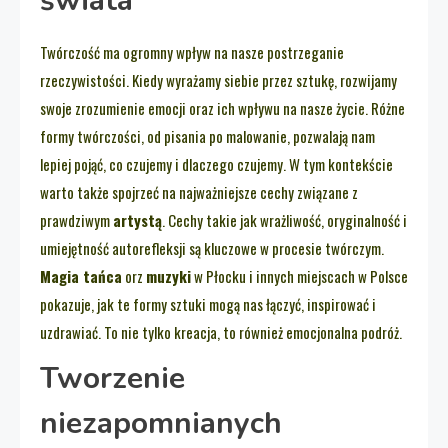
świata
Twórczość ma ogromny wpływ na nasze postrzeganie
rzeczywistości. Kiedy wyrażamy siebie przez sztukę, rozwijamy
swoje zrozumienie emocji oraz ich wpływu na nasze życie. Różne
formy twórczości, od pisania po malowanie, pozwalają nam
lepiej pojąć, co czujemy i dlaczego czujemy. W tym kontekście
warto także spojrzeć na najważniejsze cechy związane z
prawdziwym
artystą
. Cechy takie jak wrażliwość, oryginalność i
umiejętność autorefleksji są kluczowe w procesie twórczym.
Magia tańca
orz
muzyki
w Płocku i innych miejscach w Polsce
pokazuje, jak te formy sztuki mogą nas łączyć, inspirować i
uzdrawiać. To nie tylko kreacja, to również emocjonalna podróż.
Tworzenie
niezapomnianych