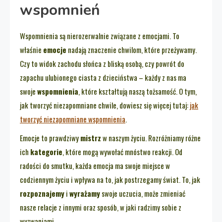
wspomnień
Wspomnienia są nierozerwalnie związane z emocjami. To
właśnie
emocje
nadają znaczenie chwilom, które przeżywamy.
Czy to widok zachodu słońca z bliską osobą, czy powrót do
zapachu ulubionego ciasta z dzieciństwa – każdy z nas ma
swoje
wspomnienia
, które kształtują naszą tożsamość. O tym,
jak tworzyć niezapomniane chwile, dowiesz się więcej tutaj:
jak
tworzyć niezapomniane wspomnienia
.
Emocje to prawdziwy
mistrz
w naszym życiu. Rozróżniamy różne
ich
kategorie
, które mogą wywołać mnóstwo reakcji. Od
radości do smutku, każda emocja ma swoje miejsce w
codziennym życiu i wpływa na to, jak postrzegamy świat. To, jak
rozpoznajemy
i
wyrażamy
swoje uczucia, może zmieniać
nasze relacje z innymi oraz sposób, w jaki radzimy sobie z
wyzwaniami.