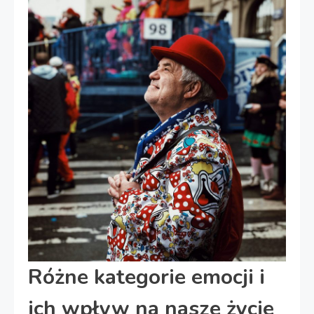
Różne kategorie emocji i
ich wpływ na nasze życie