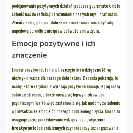
podejmowania pozytywnych działań, podczas gdy
smutek
może
skłonić nas do refleksji i zrozumienia naszych myśli oraz uczuć.
Złość
z kolei, jeśli jest dobrze ukierunkowana, może być siłą
napędową do walki z niesprawiedliwościami w życiu.
Emocje pozytywne i ich
znaczenie
Emocje pozytywne, takie jak
szczęście
i
wdzięczność
, są
niezwykle ważne dla naszego dobrostanu. Badania pokazują, że
osoby, które regularnie wyrażają pozytywne emocje, lepiej radzą
sobie ze stresem, a także cieszą się lepszym zdrowiem
psychicznym. Warto więc zastanowić się, jak możemy świadomie
wprowadzać te emocje do naszego codziennego życia. Można to
osiągnąć przez praktykowanie wdzięczności, włączenie
kreatywności
do codziennych czynności czy też angażowanie