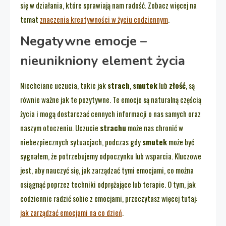
się w działania, które sprawiają nam radość. Zobacz więcej na
temat
znaczenia kreatywności w życiu codziennym
.
Negatywne emocje –
nieunikniony element życia
Niechciane uczucia, takie jak
strach
,
smutek
lub
złość
, są
równie ważne jak te pozytywne. Te emocje są naturalną częścią
życia i mogą dostarczać cennych informacji o nas samych oraz
naszym otoczeniu. Uczucie
strachu
może nas chronić w
niebezpiecznych sytuacjach, podczas gdy
smutek
może być
sygnałem, że potrzebujemy odpoczynku lub wsparcia. Kluczowe
jest, aby nauczyć się, jak zarządzać tymi emocjami, co można
osiągnąć poprzez techniki odprężające lub terapie. O tym, jak
codziennie radzić sobie z emocjami, przeczytasz więcej tutaj:
jak zarządzać emocjami na co dzień
.