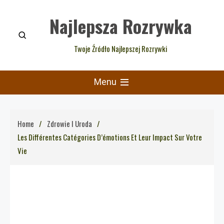
Skip
Najlepsza Rozrywka
to
content
Twoje Źródło Najlepszej Rozrywki
Menu
Home
Zdrowie I Uroda
Les Différentes Catégories D’émotions Et Leur Impact Sur Votre
Vie