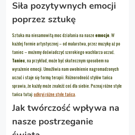
Siła pozytywnych emocji
poprzez sztukę
Sztuka ma niesamowitą moc działania na nasze
emocje
. W
każdej formie artystycznej – od malarstwa, przez muzykę aż po
taniec – możemy doświadczyć szerokiego wachlarza uczuć.
Taniec
, na przykład, może być skutecznym sposobem na
wyrażenie emocji. Umożliwia nam uwolnienie nagromadzonych
uczuć i staje się formą terapii. Różnorodność stylów tańca
sprawia, że każdy może znaleźć coś dla siebie. Poznaj różne style
tańca tutaj:
odkryj różne style tańca
.
Jak twórczość wpływa na
nasze postrzeganie