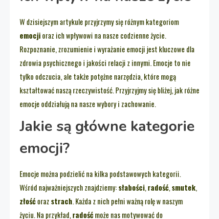
W dzisiejszym artykule przyjrzymy się różnym kategoriom
emocji
oraz ich wpływowi na nasze codzienne życie.
Rozpoznanie, zrozumienie i wyrażanie emocji jest kluczowe dla
zdrowia psychicznego i jakości relacji z innymi. Emocje to nie
tylko odczucia, ale także potężne narzędzia, które mogą
kształtować naszą rzeczywistość. Przyjrzyjmy się bliżej, jak różne
emocje oddziałują na nasze wybory i zachowanie.
Jakie są główne kategorie
emocji?
Emocje można podzielić na kilka podstawowych kategorii.
Wśród najważniejszych znajdziemy:
słabości
,
radość
,
smutek
,
złość
oraz
strach
. Każda z nich pełni ważną rolę w naszym
życiu. Na przykład,
radość
może nas motywować do