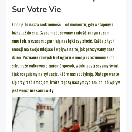
Sur Votre Vie
Emocje to nasza codzienność – od momentu, gdy wstajemy z
łóżka, aż do snu. Czasem odczuwamy
radość
, innym razem
smutek
, a czasem ogarniają nas
lęki
czy
złość
. Każda z tych
emocji ma swoje miejsce i wpływa na to, jak przeżywamy nasz
dzień. Poznanie różnych
kategorii emocji
i zrozumienie ich
siły, może całkowicie zmienić sposób, w jaki postrzegamy świat
i jak reagujemy na sytuacje, które nas spotykają. Dlatego warto
się przyjrzeć emocjom, które rządzą naszym życiem, bo ich wpływ
jest wręcz
niesamowity
.